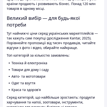
країни продають і розвивають бізнес. Понад 120 млн
товарів в одному місці.
Великий вибір — для будь-якої
потреби
Тут найнижчі ціни серед українських маркетплейсів —
так кажуть самі покупці (дослідження Kantar, 2025).
Порівнюйте пропозиції від тисяч продавців, читайте
відгуки з фото і відео, обирайте найкраще.
Топ категорій за кількістю замовлень:
Техніка й електроніка
Товари для дому і саду
Авто- та мототовари
Одяг та взуття
Краса та здоров'я
Серед категорій, що найбільше зростають: продукти
харчування та напої, зоотовари, інструменти,
матеріали для ремонту, будівельні товари.