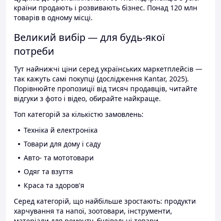
країни продають і розвивають бізнес. Понад 120 млн
товарів в одному місці.
Великий вибір — для будь-якої
потреби
Тут найнижчі ціни серед українських маркетплейсів —
так кажуть самі покупці (дослідження Kantar, 2025).
Порівнюйте пропозиції від тисяч продавців, читайте
відгуки з фото і відео, обирайте найкраще.
Топ категорій за кількістю замовлень:
Техніка й електроніка
Товари для дому і саду
Авто- та мототовари
Одяг та взуття
Краса та здоров'я
Серед категорій, що найбільше зростають: продукти
харчування та напої, зоотовари, інструменти,
матеріали для ремонту, будівельні товари.