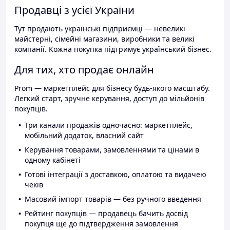
Продавці з усієї України
Тут продають українські підприємці — невеликі
майстерні, сімейні магазини, виробники та великі
компанії. Кожна покупка підтримує український бізнес.
Для тих, хто продає онлайн
Prom — маркетплейс для бізнесу будь-якого масштабу.
Легкий старт, зручне керування, доступ до мільйонів
покупців.
Три канали продажів одночасно: маркетплейс,
мобільний додаток, власний сайт
Керування товарами, замовленнями та цінами в
одному кабінеті
Готові інтеграції з доставкою, оплатою та видачею
чеків
Масовий імпорт товарів — без ручного введення
Рейтинг покупців — продавець бачить досвід
покупця ще до підтвердження замовлення