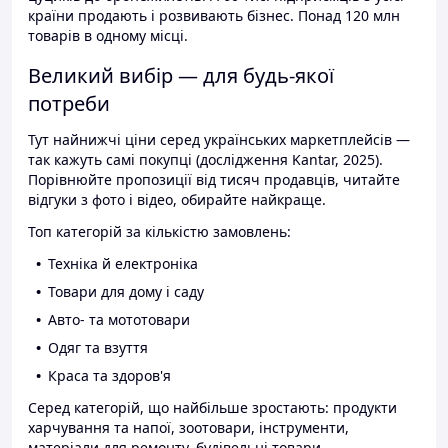
країни продають і розвивають бізнес. Понад 120 млн
товарів в одному місці.
Великий вибір — для будь-якої
потреби
Тут найнижчі ціни серед українських маркетплейсів —
так кажуть самі покупці (дослідження Kantar, 2025).
Порівнюйте пропозиції від тисяч продавців, читайте
відгуки з фото і відео, обирайте найкраще.
Топ категорій за кількістю замовлень:
Техніка й електроніка
Товари для дому і саду
Авто- та мототовари
Одяг та взуття
Краса та здоров'я
Серед категорій, що найбільше зростають: продукти
харчування та напої, зоотовари, інструменти,
матеріали для ремонту, будівельні товари.