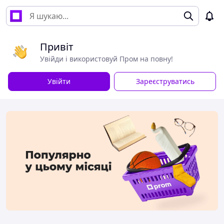
Привіт
Увійди і використовуй Пром на повну!
Увійти
Зареєструватись