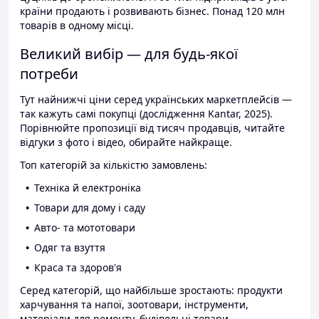
країни продають і розвивають бізнес. Понад 120 млн
товарів в одному місці.
Великий вибір — для будь-якої
потреби
Тут найнижчі ціни серед українських маркетплейсів —
так кажуть самі покупці (дослідження Kantar, 2025).
Порівнюйте пропозиції від тисяч продавців, читайте
відгуки з фото і відео, обирайте найкраще.
Топ категорій за кількістю замовлень:
Техніка й електроніка
Товари для дому і саду
Авто- та мототовари
Одяг та взуття
Краса та здоров'я
Серед категорій, що найбільше зростають: продукти
харчування та напої, зоотовари, інструменти,
матеріали для ремонту, будівельні товари.