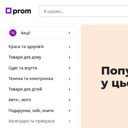
Акції
Краса та здоров'я
Товари для дому
Одяг та взуття
Техніка та електроніка
Товари для дітей
Авто-, мото
Подарунки, хобі, книги
Аксесуари та прикраси