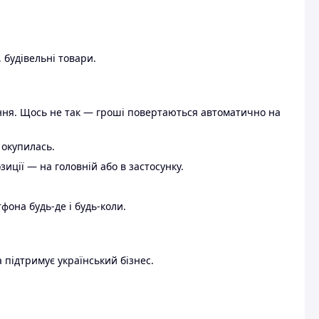
 будівельні товари.
ення. Щось не так — гроші повертаються автоматично на
 окупилась.
ції — на головній або в застосунку.
тфона будь-де і будь-коли.
 підтримує український бізнес.