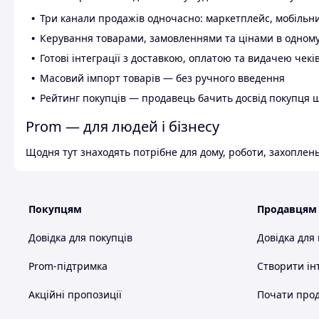
Три канали продажів одночасно: маркетплейс, мобільни
Керування товарами, замовленнями та цінами в одному
Готові інтеграції з доставкою, оплатою та видачею чекі
Масовий імпорт товарів — без ручного введення
Рейтинг покупців — продавець бачить досвід покупця 
Prom — для людей і бізнесу
Щодня тут знаходять потрібне для дому, роботи, захоплень
Покупцям
Продавцям
Довідка для покупців
Довідка для
Prom-підтримка
Створити ін
Акційні пропозиції
Почати прод