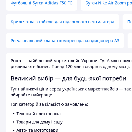
Футбольні бутси Adidas F50 FG
Бутси Nike Air Zoom р
Крильчатка з гайкою для підлогового вентилятора
Пе
Регулювальний клапан компресора кондиціонера А3
Prom — найбільший маркетплейс України. Тут 6 млн покупці
розвивають бізнес. Понад 120 млн товарів в одному місці.
Великий вибір — для будь-якої потреби
Тут найнижчі ціни серед українських маркетплейсів — так к
обирайте найкраще.
Топ категорій за кількістю замовлень:
Техніка й електроніка
Товари для дому і саду
Авто- та мототовари