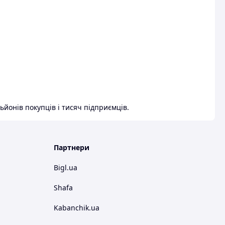
ьйонів покупців і тисяч підприємців.
Партнери
Bigl.ua
Shafa
Kabanchik.ua