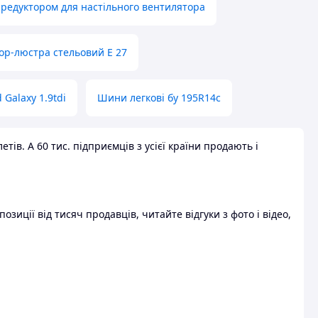
 редуктором для настільного вентилятора
ор-люстра стельовий E 27
 Galaxy 1.9tdi
Шини легкові бу 195R14c
ів. А 60 тис. підприємців з усієї країни продають і
зиції від тисяч продавців, читайте відгуки з фото і відео,