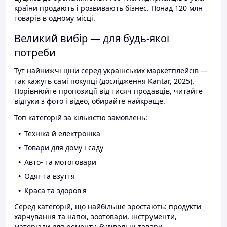
країни продають і розвивають бізнес. Понад 120 млн
товарів в одному місці.
Великий вибір — для будь-якої
потреби
Тут найнижчі ціни серед українських маркетплейсів —
так кажуть самі покупці (дослідження Kantar, 2025).
Порівнюйте пропозиції від тисяч продавців, читайте
відгуки з фото і відео, обирайте найкраще.
Топ категорій за кількістю замовлень:
Техніка й електроніка
Товари для дому і саду
Авто- та мототовари
Одяг та взуття
Краса та здоров'я
Серед категорій, що найбільше зростають: продукти
харчування та напої, зоотовари, інструменти,
матеріали для ремонту, будівельні товари.