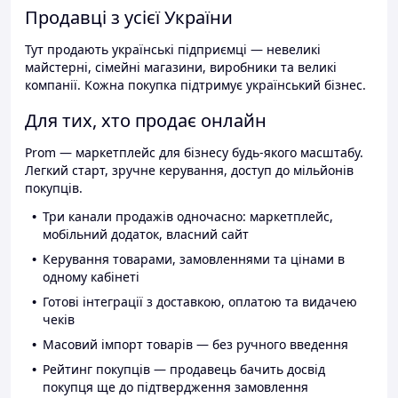
Продавці з усієї України
Тут продають українські підприємці — невеликі
майстерні, сімейні магазини, виробники та великі
компанії. Кожна покупка підтримує український бізнес.
Для тих, хто продає онлайн
Prom — маркетплейс для бізнесу будь-якого масштабу.
Легкий старт, зручне керування, доступ до мільйонів
покупців.
Три канали продажів одночасно: маркетплейс,
мобільний додаток, власний сайт
Керування товарами, замовленнями та цінами в
одному кабінеті
Готові інтеграції з доставкою, оплатою та видачею
чеків
Масовий імпорт товарів — без ручного введення
Рейтинг покупців — продавець бачить досвід
покупця ще до підтвердження замовлення