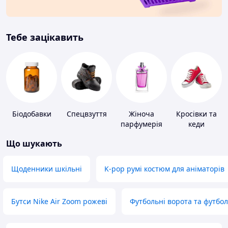
Тебе зацікавить
Біодобавки
Спецвзуття
Жіноча
Кросівки та
парфумерія
кеди
Що шукають
Щоденники шкільні
K-pop румі костюм для аніматорів
Бутси Nike Air Zoom рожеві
Футбольні ворота та футбо