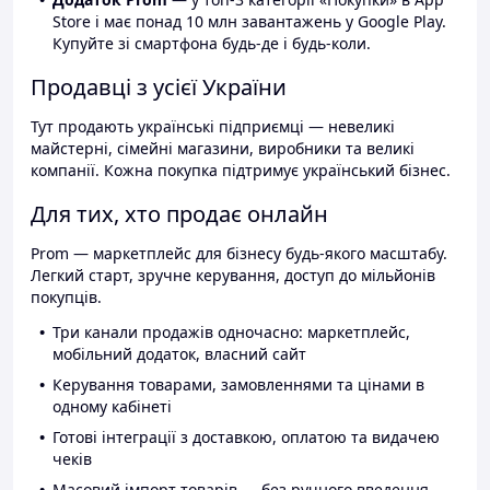
Store і має понад 10 млн завантажень у Google Play.
Купуйте зі смартфона будь-де і будь-коли.
Продавці з усієї України
Тут продають українські підприємці — невеликі
майстерні, сімейні магазини, виробники та великі
компанії. Кожна покупка підтримує український бізнес.
Для тих, хто продає онлайн
Prom — маркетплейс для бізнесу будь-якого масштабу.
Легкий старт, зручне керування, доступ до мільйонів
покупців.
Три канали продажів одночасно: маркетплейс,
мобільний додаток, власний сайт
Керування товарами, замовленнями та цінами в
одному кабінеті
Готові інтеграції з доставкою, оплатою та видачею
чеків
Масовий імпорт товарів — без ручного введення