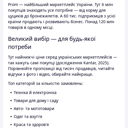
Prom — найбільший маркетплейс України. Тут 6 млн
покупців знаходять усе потрібне — від корму для
цуциків до бронежилетів. А 60 тис. підприємців з усієї
країни продають і розвивають бізнес. Понад 120 млн
товарів в одному місці.
Великий вибір — для будь-якої
потреби
Тут найнижчі ціни серед українських маркетплейсів —
так кажуть самі покупці (дослідження Kantar, 2025).
Порівнюйте пропозиції від тисяч продавців, читайте
відгуки з фото і відео, обирайте найкраще.
Топ категорій за кількістю замовлень:
Техніка й електроніка
Товари для дому і саду
Авто- та мототовари
Одяг та взуття
Краса та здоров'я