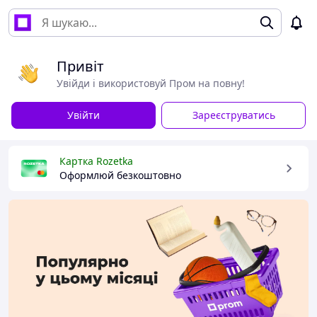
Привіт
Увійди і використовуй Пром на повну!
Увійти
Зареєструватись
Картка Rozetka
Оформлюй безкоштовно