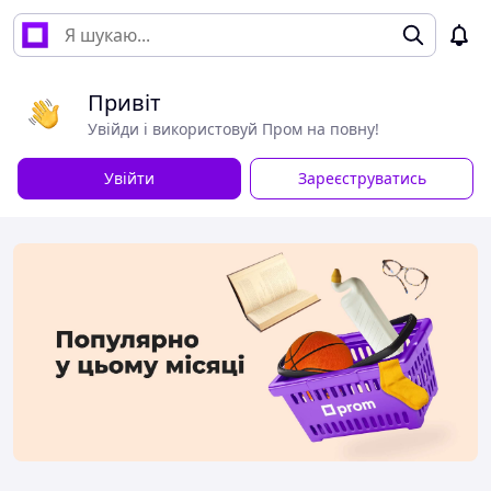
Привіт
Увійди і використовуй Пром на повну!
Увійти
Зареєструватись