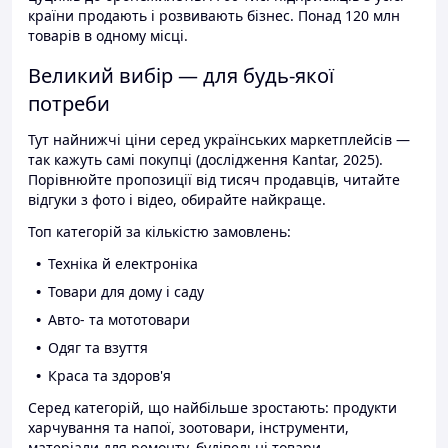
країни продають і розвивають бізнес. Понад 120 млн
товарів в одному місці.
Великий вибір — для будь-якої
потреби
Тут найнижчі ціни серед українських маркетплейсів —
так кажуть самі покупці (дослідження Kantar, 2025).
Порівнюйте пропозиції від тисяч продавців, читайте
відгуки з фото і відео, обирайте найкраще.
Топ категорій за кількістю замовлень:
Техніка й електроніка
Товари для дому і саду
Авто- та мототовари
Одяг та взуття
Краса та здоров'я
Серед категорій, що найбільше зростають: продукти
харчування та напої, зоотовари, інструменти,
матеріали для ремонту, будівельні товари.