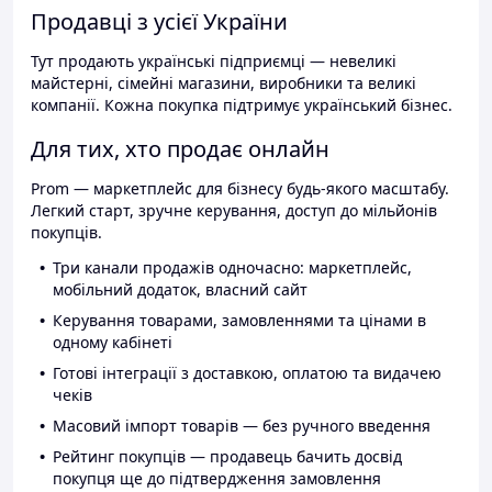
Продавці з усієї України
Тут продають українські підприємці — невеликі
майстерні, сімейні магазини, виробники та великі
компанії. Кожна покупка підтримує український бізнес.
Для тих, хто продає онлайн
Prom — маркетплейс для бізнесу будь-якого масштабу.
Легкий старт, зручне керування, доступ до мільйонів
покупців.
Три канали продажів одночасно: маркетплейс,
мобільний додаток, власний сайт
Керування товарами, замовленнями та цінами в
одному кабінеті
Готові інтеграції з доставкою, оплатою та видачею
чеків
Масовий імпорт товарів — без ручного введення
Рейтинг покупців — продавець бачить досвід
покупця ще до підтвердження замовлення