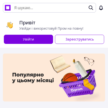
Привіт
Увійди і використовуй Пром на повну!
Увійти
Зареєструватись