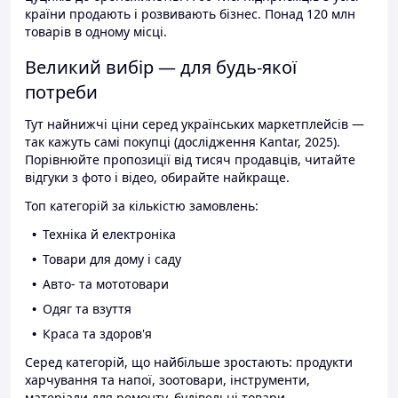
країни продають і розвивають бізнес. Понад 120 млн
товарів в одному місці.
Великий вибір — для будь-якої
потреби
Тут найнижчі ціни серед українських маркетплейсів —
так кажуть самі покупці (дослідження Kantar, 2025).
Порівнюйте пропозиції від тисяч продавців, читайте
відгуки з фото і відео, обирайте найкраще.
Топ категорій за кількістю замовлень:
Техніка й електроніка
Товари для дому і саду
Авто- та мототовари
Одяг та взуття
Краса та здоров'я
Серед категорій, що найбільше зростають: продукти
харчування та напої, зоотовари, інструменти,
матеріали для ремонту, будівельні товари.