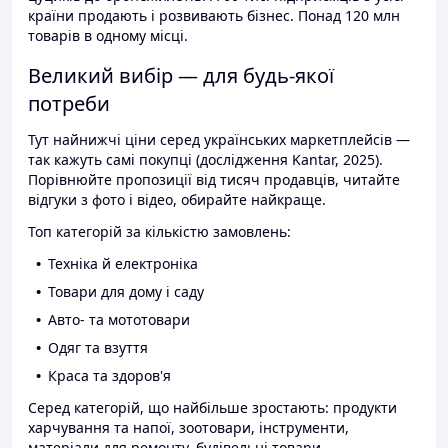
країни продають і розвивають бізнес. Понад 120 млн
товарів в одному місці.
Великий вибір — для будь-якої
потреби
Тут найнижчі ціни серед українських маркетплейсів —
так кажуть самі покупці (дослідження Kantar, 2025).
Порівнюйте пропозиції від тисяч продавців, читайте
відгуки з фото і відео, обирайте найкраще.
Топ категорій за кількістю замовлень:
Техніка й електроніка
Товари для дому і саду
Авто- та мототовари
Одяг та взуття
Краса та здоров'я
Серед категорій, що найбільше зростають: продукти
харчування та напої, зоотовари, інструменти,
матеріали для ремонту, будівельні товари.