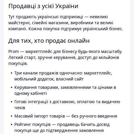
Продавці з усієї України
Тут продають українські підприємці — невеликі
майстерні, сімейні магазини, виробники та великі
компанії. Кожна покупка підтримує український бізнес.
Для тих, хто продає онлайн
Prom — маркетплейс для бізнесу будь-якого масштабу.
Легкий старт, зручне керування, доступ до мільйонів
покупців.
Три канали продажів одночасно: маркетплейс,
мобільний додаток, власний сайт
Керування товарами, замовленнями та цінами в
одному кабінеті
Готові інтеграції з доставкою, оплатою та видачею
чеків
Масовий імпорт товарів — без ручного введення
Рейтинг покупців — продавець бачить досвід
покупця ще до підтвердження замовлення