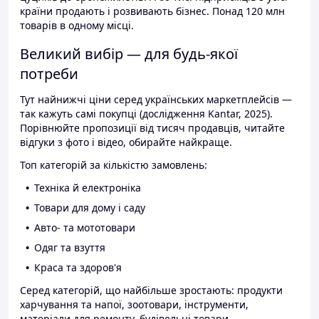
країни продають і розвивають бізнес. Понад 120 млн
товарів в одному місці.
Великий вибір — для будь-якої
потреби
Тут найнижчі ціни серед українських маркетплейсів —
так кажуть самі покупці (дослідження Kantar, 2025).
Порівнюйте пропозиції від тисяч продавців, читайте
відгуки з фото і відео, обирайте найкраще.
Топ категорій за кількістю замовлень:
Техніка й електроніка
Товари для дому і саду
Авто- та мототовари
Одяг та взуття
Краса та здоров'я
Серед категорій, що найбільше зростають: продукти
харчування та напої, зоотовари, інструменти,
матеріали для ремонту, будівельні товари.