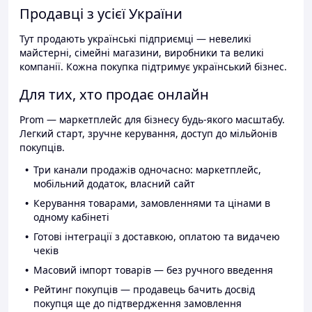
Продавці з усієї України
Тут продають українські підприємці — невеликі
майстерні, сімейні магазини, виробники та великі
компанії. Кожна покупка підтримує український бізнес.
Для тих, хто продає онлайн
Prom — маркетплейс для бізнесу будь-якого масштабу.
Легкий старт, зручне керування, доступ до мільйонів
покупців.
Три канали продажів одночасно: маркетплейс,
мобільний додаток, власний сайт
Керування товарами, замовленнями та цінами в
одному кабінеті
Готові інтеграції з доставкою, оплатою та видачею
чеків
Масовий імпорт товарів — без ручного введення
Рейтинг покупців — продавець бачить досвід
покупця ще до підтвердження замовлення