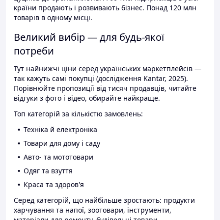
країни продають і розвивають бізнес. Понад 120 млн
товарів в одному місці.
Великий вибір — для будь-якої
потреби
Тут найнижчі ціни серед українських маркетплейсів —
так кажуть самі покупці (дослідження Kantar, 2025).
Порівнюйте пропозиції від тисяч продавців, читайте
відгуки з фото і відео, обирайте найкраще.
Топ категорій за кількістю замовлень:
Техніка й електроніка
Товари для дому і саду
Авто- та мототовари
Одяг та взуття
Краса та здоров'я
Серед категорій, що найбільше зростають: продукти
харчування та напої, зоотовари, інструменти,
матеріали для ремонту, будівельні товари.