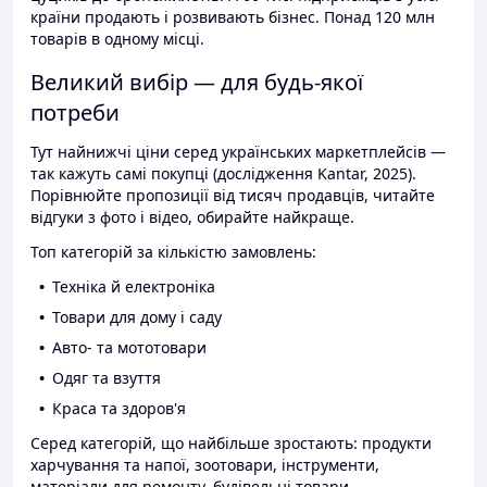
країни продають і розвивають бізнес. Понад 120 млн
товарів в одному місці.
Великий вибір — для будь-якої
потреби
Тут найнижчі ціни серед українських маркетплейсів —
так кажуть самі покупці (дослідження Kantar, 2025).
Порівнюйте пропозиції від тисяч продавців, читайте
відгуки з фото і відео, обирайте найкраще.
Топ категорій за кількістю замовлень:
Техніка й електроніка
Товари для дому і саду
Авто- та мототовари
Одяг та взуття
Краса та здоров'я
Серед категорій, що найбільше зростають: продукти
харчування та напої, зоотовари, інструменти,
матеріали для ремонту, будівельні товари.