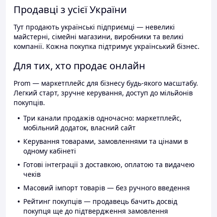
Продавці з усієї України
Тут продають українські підприємці — невеликі
майстерні, сімейні магазини, виробники та великі
компанії. Кожна покупка підтримує український бізнес.
Для тих, хто продає онлайн
Prom — маркетплейс для бізнесу будь-якого масштабу.
Легкий старт, зручне керування, доступ до мільйонів
покупців.
Три канали продажів одночасно: маркетплейс,
мобільний додаток, власний сайт
Керування товарами, замовленнями та цінами в
одному кабінеті
Готові інтеграції з доставкою, оплатою та видачею
чеків
Масовий імпорт товарів — без ручного введення
Рейтинг покупців — продавець бачить досвід
покупця ще до підтвердження замовлення