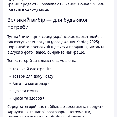
країни продають і розвивають бізнес. Понад 120 млн
товарів в одному місці.
Великий вибір — для будь-якої
потреби
Тут найнижчі ціни серед українських маркетплейсів —
так кажуть самі покупці (дослідження Kantar, 2025).
Порівнюйте пропозиції від тисяч продавців, читайте
відгуки з фото і відео, обирайте найкраще.
Топ категорій за кількістю замовлень:
Техніка й електроніка
Товари для дому і саду
Авто- та мототовари
Одяг та взуття
Краса та здоров'я
Серед категорій, що найбільше зростають: продукти
харчування та напої, зоотовари, інструменти,
матеріали для ремонту, будівельні товари.