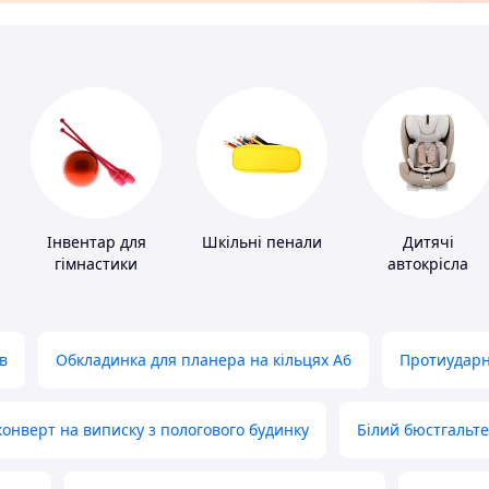
Інвентар для
Шкільні пенали
Дитячі
гімнастики
автокрісла
в
Обкладинка для планера на кільцях А6
Протиударн
нверт на виписку з пологового будинку
Білий бюстгальт