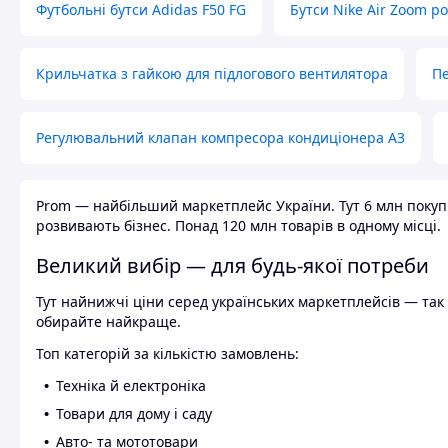
Футбольні бутси Adidas F50 FG
Бутси Nike Air Zoom р
Крильчатка з гайкою для підлогового вентилятора
Пе
Регулювальний клапан компресора кондиціонера А3
Prom — найбільший маркетплейс України. Тут 6 млн покупці
розвивають бізнес. Понад 120 млн товарів в одному місці.
Великий вибір — для будь-якої потреби
Тут найнижчі ціни серед українських маркетплейсів — так к
обирайте найкраще.
Топ категорій за кількістю замовлень:
Техніка й електроніка
Товари для дому і саду
Авто- та мототовари