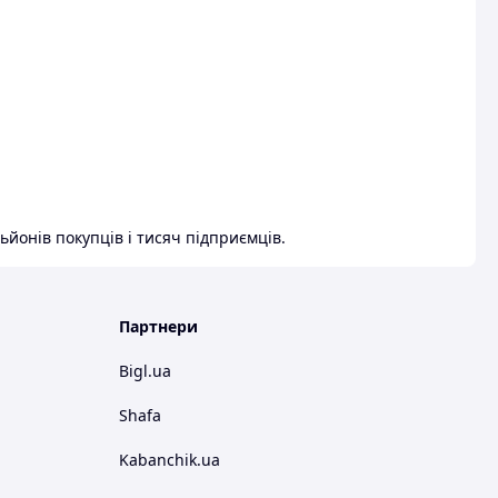
ьйонів покупців і тисяч підприємців.
Партнери
Bigl.ua
Shafa
Kabanchik.ua