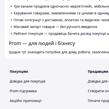
Три канали продажів одночасно: маркетплейс, мобільни
Керування товарами, замовленнями та цінами в одному
Готові інтеграції з доставкою, оплатою та видачею чекі
Масовий імпорт товарів — без ручного введення
Рейтинг покупців — продавець бачить досвід покупця 
Prom — для людей і бізнесу
Щодня тут знаходять потрібне для дому, роботи, захоплень
Покупцям
Продавцям
Довідка для покупців
Довідка для
Prom-підтримка
Створити ін
Акційні пропозиції
Почати прод