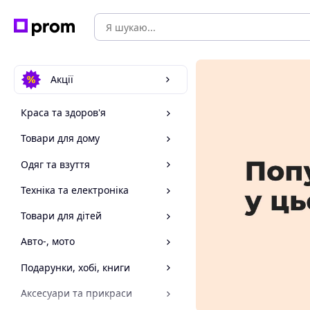
Акції
Краса та здоров'я
Товари для дому
Одяг та взуття
Техніка та електроніка
Товари для дітей
Авто-, мото
Подарунки, хобі, книги
Аксесуари та прикраси