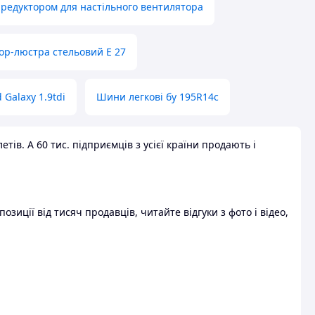
 редуктором для настільного вентилятора
ор-люстра стельовий E 27
 Galaxy 1.9tdi
Шини легкові бу 195R14c
ів. А 60 тис. підприємців з усієї країни продають і
зиції від тисяч продавців, читайте відгуки з фото і відео,