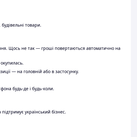
 будівельні товари.
ення. Щось не так — гроші повертаються автоматично на
 окупилась.
ції — на головній або в застосунку.
тфона будь-де і будь-коли.
 підтримує український бізнес.