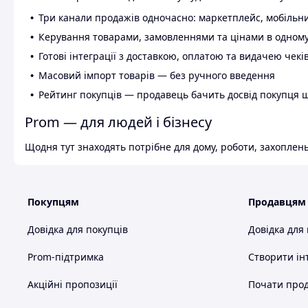
Три канали продажів одночасно: маркетплейс, мобільни
Керування товарами, замовленнями та цінами в одному
Готові інтеграції з доставкою, оплатою та видачею чекі
Масовий імпорт товарів — без ручного введення
Рейтинг покупців — продавець бачить досвід покупця 
Prom — для людей і бізнесу
Щодня тут знаходять потрібне для дому, роботи, захоплень
Покупцям
Продавцям
Довідка для покупців
Довідка для
Prom-підтримка
Створити ін
Акційні пропозиції
Почати прод