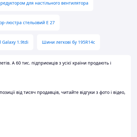
 редуктором для настільного вентилятора
ор-люстра стельовий E 27
 Galaxy 1.9tdi
Шини легкові бу 195R14c
ів. А 60 тис. підприємців з усієї країни продають і
зиції від тисяч продавців, читайте відгуки з фото і відео,