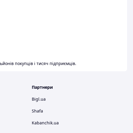
ьйонів покупців і тисяч підприємців.
Партнери
Bigl.ua
Shafa
Kabanchik.ua