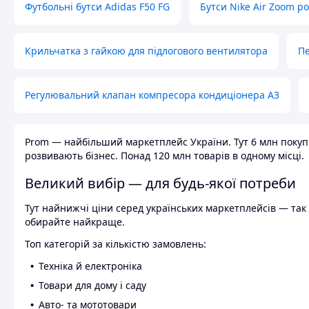
Футбольні бутси Adidas F50 FG
Бутси Nike Air Zoom р
Крильчатка з гайкою для підлогового вентилятора
Пе
Регулювальний клапан компресора кондиціонера А3
Prom — найбільший маркетплейс України. Тут 6 млн покупці
розвивають бізнес. Понад 120 млн товарів в одному місці.
Великий вибір — для будь-якої потреби
Тут найнижчі ціни серед українських маркетплейсів — так к
обирайте найкраще.
Топ категорій за кількістю замовлень:
Техніка й електроніка
Товари для дому і саду
Авто- та мототовари