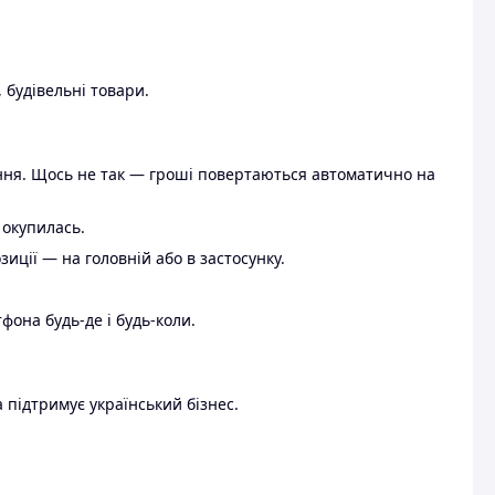
 будівельні товари.
ення. Щось не так — гроші повертаються автоматично на
 окупилась.
ції — на головній або в застосунку.
тфона будь-де і будь-коли.
 підтримує український бізнес.