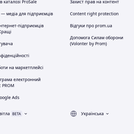
 каталозі ProSale
Захист прав на контент
 — медіа для підприємців
Content right protection
інтернет-підприємців
Відгуки про prom.ua
Кращі
Допомога Силам оборони
тувача
(Volonter by Prom)
нфіденційності
оти на маркетплейсі
ограма електронний
с PROM
oogle Ads
вітла
Українська
BETA