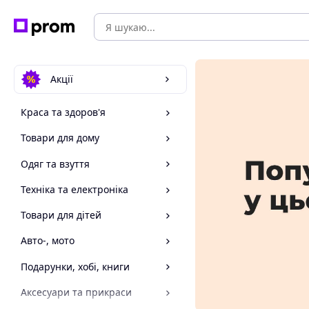
Акції
Краса та здоров'я
Товари для дому
Одяг та взуття
Техніка та електроніка
Товари для дітей
Авто-, мото
Подарунки, хобі, книги
Аксесуари та прикраси