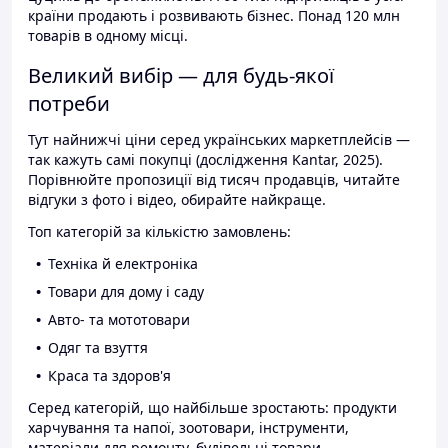
країни продають і розвивають бізнес. Понад 120 млн
товарів в одному місці.
Великий вибір — для будь-якої
потреби
Тут найнижчі ціни серед українських маркетплейсів —
так кажуть самі покупці (дослідження Kantar, 2025).
Порівнюйте пропозиції від тисяч продавців, читайте
відгуки з фото і відео, обирайте найкраще.
Топ категорій за кількістю замовлень:
Техніка й електроніка
Товари для дому і саду
Авто- та мототовари
Одяг та взуття
Краса та здоров'я
Серед категорій, що найбільше зростають: продукти
харчування та напої, зоотовари, інструменти,
матеріали для ремонту, будівельні товари.