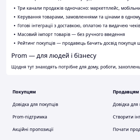
Три канали продажів одночасно: маркетплейс, мобільни
Керування товарами, замовленнями та цінами в одному
Готові інтеграції з доставкою, оплатою та видачею чекі
Масовий імпорт товарів — без ручного введення
Рейтинг покупців — продавець бачить досвід покупця 
Prom — для людей і бізнесу
Щодня тут знаходять потрібне для дому, роботи, захоплень
Покупцям
Продавцям
Довідка для покупців
Довідка для
Prom-підтримка
Створити ін
Акційні пропозиції
Почати прод