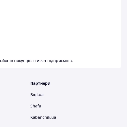
ьйонів покупців і тисяч підприємців.
Партнери
Bigl.ua
Shafa
Kabanchik.ua