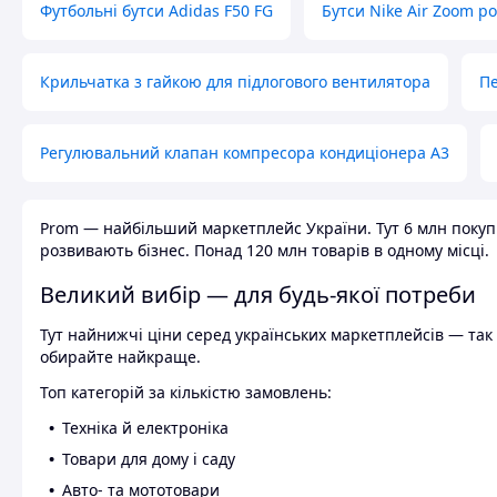
Футбольні бутси Adidas F50 FG
Бутси Nike Air Zoom р
Крильчатка з гайкою для підлогового вентилятора
Пе
Регулювальний клапан компресора кондиціонера А3
Prom — найбільший маркетплейс України. Тут 6 млн покупці
розвивають бізнес. Понад 120 млн товарів в одному місці.
Великий вибір — для будь-якої потреби
Тут найнижчі ціни серед українських маркетплейсів — так к
обирайте найкраще.
Топ категорій за кількістю замовлень:
Техніка й електроніка
Товари для дому і саду
Авто- та мототовари