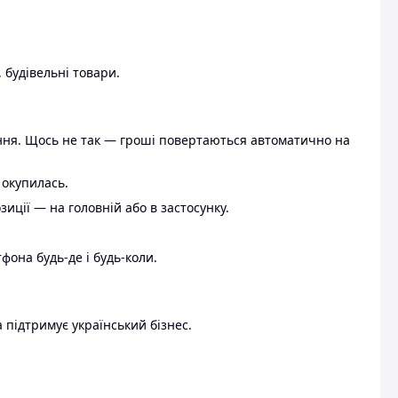
 будівельні товари.
ення. Щось не так — гроші повертаються автоматично на
 окупилась.
ції — на головній або в застосунку.
тфона будь-де і будь-коли.
 підтримує український бізнес.