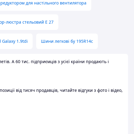
 редуктором для настільного вентилятора
ор-люстра стельовий E 27
 Galaxy 1.9tdi
Шини легкові бу 195R14c
ів. А 60 тис. підприємців з усієї країни продають і
зиції від тисяч продавців, читайте відгуки з фото і відео,