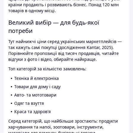
країни продають і розвивають бізнес. Понад 120 млн
товарів в одному місці.
Великий вибір — для будь-якої
потреби
Тут найнижчі ціни серед українських маркетплейсів —
так кажуть самі покупці (дослідження Kantar, 2025).
Порівнюйте пропозиції від тисяч продавців, читайте
відгуки з фото і відео, обирайте найкраще.
Топ категорій за кількістю замовлень:
Техніка й електроніка
Товари для дому і саду
Авто- та мототовари
Одяг та взуття
Краса та здоров'я
Серед категорій, що найбільше зростають: продукти
харчування та напої, зоотовари, інструменти,
матеріали для ремонту, будівельні товари.