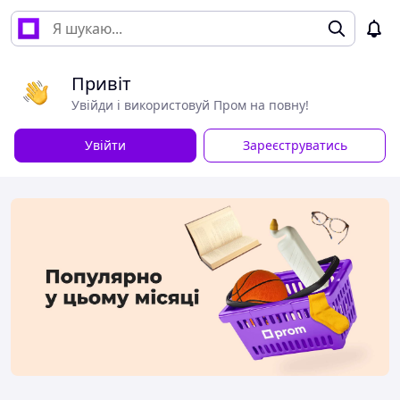
Привіт
Увійди і використовуй Пром на повну!
Увійти
Зареєструватись