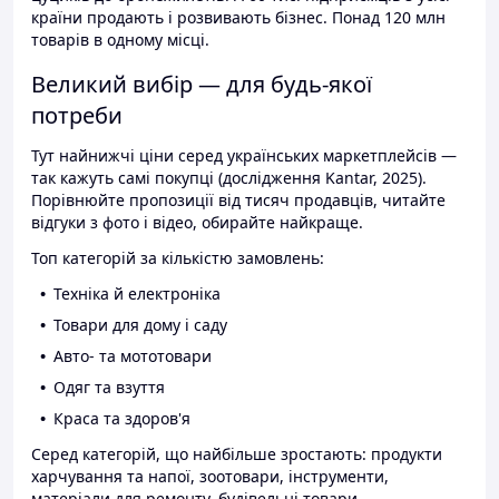
країни продають і розвивають бізнес. Понад 120 млн
товарів в одному місці.
Великий вибір — для будь-якої
потреби
Тут найнижчі ціни серед українських маркетплейсів —
так кажуть самі покупці (дослідження Kantar, 2025).
Порівнюйте пропозиції від тисяч продавців, читайте
відгуки з фото і відео, обирайте найкраще.
Топ категорій за кількістю замовлень:
Техніка й електроніка
Товари для дому і саду
Авто- та мототовари
Одяг та взуття
Краса та здоров'я
Серед категорій, що найбільше зростають: продукти
харчування та напої, зоотовари, інструменти,
матеріали для ремонту, будівельні товари.