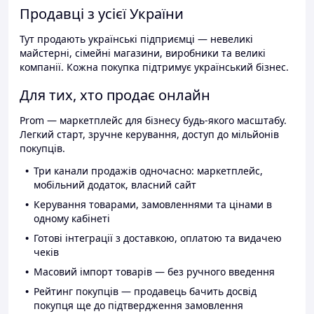
Продавці з усієї України
Тут продають українські підприємці — невеликі
майстерні, сімейні магазини, виробники та великі
компанії. Кожна покупка підтримує український бізнес.
Для тих, хто продає онлайн
Prom — маркетплейс для бізнесу будь-якого масштабу.
Легкий старт, зручне керування, доступ до мільйонів
покупців.
Три канали продажів одночасно: маркетплейс,
мобільний додаток, власний сайт
Керування товарами, замовленнями та цінами в
одному кабінеті
Готові інтеграції з доставкою, оплатою та видачею
чеків
Масовий імпорт товарів — без ручного введення
Рейтинг покупців — продавець бачить досвід
покупця ще до підтвердження замовлення