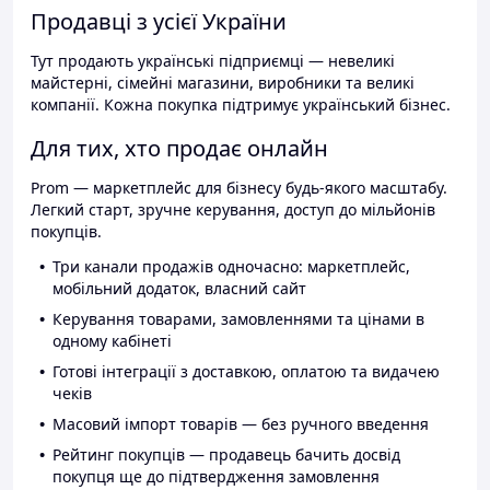
Продавці з усієї України
Тут продають українські підприємці — невеликі
майстерні, сімейні магазини, виробники та великі
компанії. Кожна покупка підтримує український бізнес.
Для тих, хто продає онлайн
Prom — маркетплейс для бізнесу будь-якого масштабу.
Легкий старт, зручне керування, доступ до мільйонів
покупців.
Три канали продажів одночасно: маркетплейс,
мобільний додаток, власний сайт
Керування товарами, замовленнями та цінами в
одному кабінеті
Готові інтеграції з доставкою, оплатою та видачею
чеків
Масовий імпорт товарів — без ручного введення
Рейтинг покупців — продавець бачить досвід
покупця ще до підтвердження замовлення