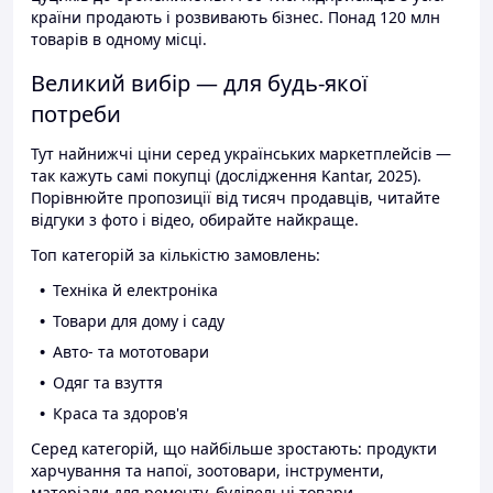
країни продають і розвивають бізнес. Понад 120 млн
товарів в одному місці.
Великий вибір — для будь-якої
потреби
Тут найнижчі ціни серед українських маркетплейсів —
так кажуть самі покупці (дослідження Kantar, 2025).
Порівнюйте пропозиції від тисяч продавців, читайте
відгуки з фото і відео, обирайте найкраще.
Топ категорій за кількістю замовлень:
Техніка й електроніка
Товари для дому і саду
Авто- та мототовари
Одяг та взуття
Краса та здоров'я
Серед категорій, що найбільше зростають: продукти
харчування та напої, зоотовари, інструменти,
матеріали для ремонту, будівельні товари.