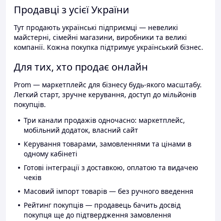
Продавці з усієї України
Тут продають українські підприємці — невеликі
майстерні, сімейні магазини, виробники та великі
компанії. Кожна покупка підтримує український бізнес.
Для тих, хто продає онлайн
Prom — маркетплейс для бізнесу будь-якого масштабу.
Легкий старт, зручне керування, доступ до мільйонів
покупців.
Три канали продажів одночасно: маркетплейс,
мобільний додаток, власний сайт
Керування товарами, замовленнями та цінами в
одному кабінеті
Готові інтеграції з доставкою, оплатою та видачею
чеків
Масовий імпорт товарів — без ручного введення
Рейтинг покупців — продавець бачить досвід
покупця ще до підтвердження замовлення