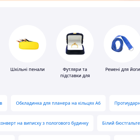
Шкільні пенали
Футляри та
Ремені для йоги
підставки для
коштовностей
в
Обкладинка для планера на кільцях А6
Протиударн
нверт на виписку з пологового будинку
Білий бюстгальт