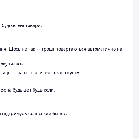
 будівельні товари.
ення. Щось не так — гроші повертаються автоматично на
 окупилась.
ції — на головній або в застосунку.
тфона будь-де і будь-коли.
 підтримує український бізнес.