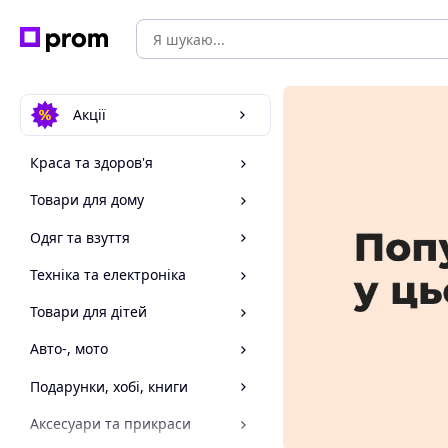
Акції
Краса та здоров'я
Товари для дому
Одяг та взуття
Техніка та електроніка
Товари для дітей
Авто-, мото
Подарунки, хобі, книги
Аксесуари та прикраси