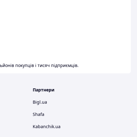
ьйонів покупців і тисяч підприємців.
Партнери
Bigl.ua
Shafa
Kabanchik.ua