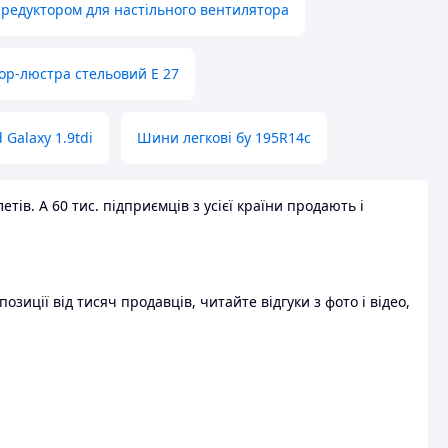
 редуктором для настільного вентилятора
ор-люстра стельовий E 27
 Galaxy 1.9tdi
Шини легкові бу 195R14c
ів. А 60 тис. підприємців з усієї країни продають і
зиції від тисяч продавців, читайте відгуки з фото і відео,