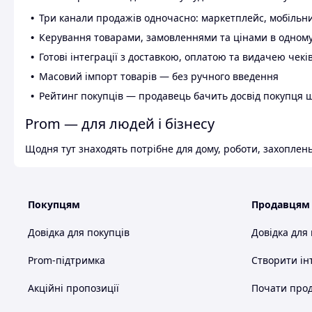
Три канали продажів одночасно: маркетплейс, мобільни
Керування товарами, замовленнями та цінами в одному
Готові інтеграції з доставкою, оплатою та видачею чекі
Масовий імпорт товарів — без ручного введення
Рейтинг покупців — продавець бачить досвід покупця 
Prom — для людей і бізнесу
Щодня тут знаходять потрібне для дому, роботи, захоплень
Покупцям
Продавцям
Довідка для покупців
Довідка для
Prom-підтримка
Створити ін
Акційні пропозиції
Почати прод