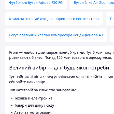
Футбольні бутси Adidas F50 FG
Бутси Nike Air Zoom р
Крильчатка з гайкою для підлогового вентилятора
Пе
Регулювальний клапан компресора кондиціонера А3
Prom — найбільший маркетплейс України. Тут 6 млн покупці
розвивають бізнес. Понад 120 млн товарів в одному місці.
Великий вибір — для будь-якої потреби
Тут найнижчі ціни серед українських маркетплейсів — так к
обирайте найкраще.
Топ категорій за кількістю замовлень:
Техніка й електроніка
Товари для дому і саду
Авто- та мототовари