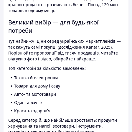
країни продають і розвивають бізнес. Понад 120 млн
товарів в одному місці.
Великий вибір — для будь-якої
потреби
Тут найнижчі ціни серед українських маркетплейсів —
так кажуть самі покупці (дослідження Kantar, 2025).
Порівнюйте пропозиції від тисяч продавців, читайте
відгуки з фото і відео, обирайте найкраще.
Топ категорій за кількістю замовлень:
Техніка й електроніка
Товари для дому і саду
Авто- та мототовари
Одяг та взуття
Краса та здоров'я
Серед категорій, що найбільше зростають: продукти
харчування та напої, зоотовари, інструменти,
матеріали для ремонту, будівельні товари.