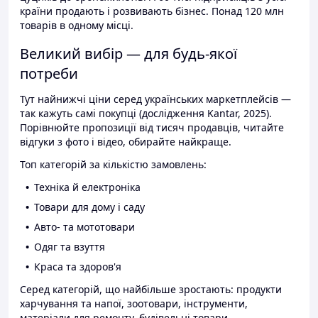
країни продають і розвивають бізнес. Понад 120 млн
товарів в одному місці.
Великий вибір — для будь-якої
потреби
Тут найнижчі ціни серед українських маркетплейсів —
так кажуть самі покупці (дослідження Kantar, 2025).
Порівнюйте пропозиції від тисяч продавців, читайте
відгуки з фото і відео, обирайте найкраще.
Топ категорій за кількістю замовлень:
Техніка й електроніка
Товари для дому і саду
Авто- та мототовари
Одяг та взуття
Краса та здоров'я
Серед категорій, що найбільше зростають: продукти
харчування та напої, зоотовари, інструменти,
матеріали для ремонту, будівельні товари.