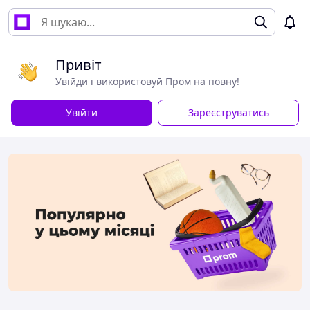
Привіт
Увійди і використовуй Пром на повну!
Увійти
Зареєструватись