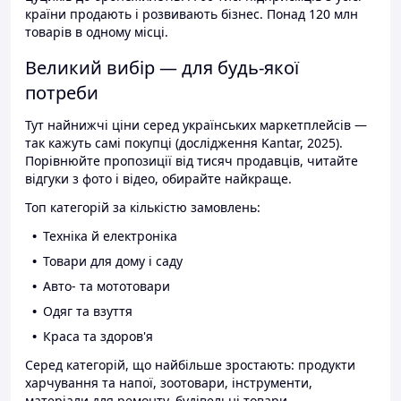
країни продають і розвивають бізнес. Понад 120 млн
товарів в одному місці.
Великий вибір — для будь-якої
потреби
Тут найнижчі ціни серед українських маркетплейсів —
так кажуть самі покупці (дослідження Kantar, 2025).
Порівнюйте пропозиції від тисяч продавців, читайте
відгуки з фото і відео, обирайте найкраще.
Топ категорій за кількістю замовлень:
Техніка й електроніка
Товари для дому і саду
Авто- та мототовари
Одяг та взуття
Краса та здоров'я
Серед категорій, що найбільше зростають: продукти
харчування та напої, зоотовари, інструменти,
матеріали для ремонту, будівельні товари.