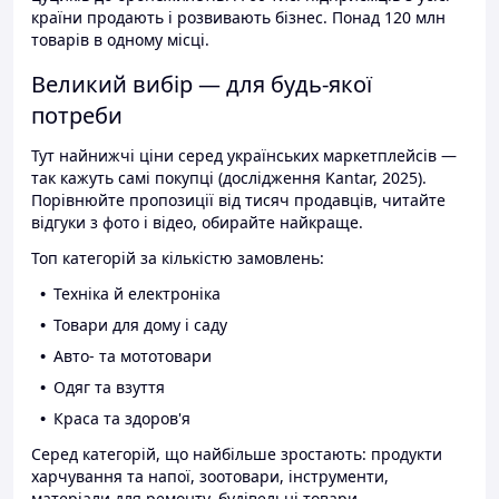
країни продають і розвивають бізнес. Понад 120 млн
товарів в одному місці.
Великий вибір — для будь-якої
потреби
Тут найнижчі ціни серед українських маркетплейсів —
так кажуть самі покупці (дослідження Kantar, 2025).
Порівнюйте пропозиції від тисяч продавців, читайте
відгуки з фото і відео, обирайте найкраще.
Топ категорій за кількістю замовлень:
Техніка й електроніка
Товари для дому і саду
Авто- та мототовари
Одяг та взуття
Краса та здоров'я
Серед категорій, що найбільше зростають: продукти
харчування та напої, зоотовари, інструменти,
матеріали для ремонту, будівельні товари.