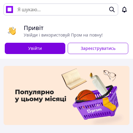
Привіт
Увійди і використовуй Пром на повну!
Увійти
Зареєструватись