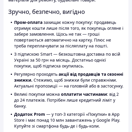
Зручно, безпечно, вигідно
Пром-оплата
захищає кожну покупку: продавець
отримує кошти лише після того, як покупець огляне і
забере замовлення. Щось не так — гроші
повертаються автоматично на картку. Плюс не
треба переплачувати за післяплату на пошті.
З підпискою Smart — безкоштовна доставка по всій
Україні за 50 грн на місяць. Достатньо однієї
покупки, щоб підписка окупилась.
Регулярно проходять
акції від продавців та сезонні
знижки.
Стежимо, щоб знижки були справжніми.
Актуальні пропозиції — на головній або в застосунку.
Великі покупки можна
оплатити частинами
: від 2
до 24 платежів. Потрібен лише кредитний ліміт у
банку.
Додаток Prom
— у топ-3 категорії «Покупки» в App
Store і має понад 10 млн завантажень у Google Play.
Купуйте зі смартфона будь-де і будь-коли.