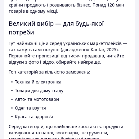
країни продають і розвивають бізнес. Понад 120 млн
товарів в одному місці.
Великий вибір — для будь-якої
потреби
Тут найнижчі ціни серед українських маркетплейсів —
так кажуть самі покупці (дослідження Kantar, 2025).
Порівнюйте пропозиції від тисяч продавців, читайте
відгуки з фото і відео, обирайте найкраще.
Топ категорій за кількістю замовлень:
Техніка й електроніка
Товари для дому і саду
Авто- та мототовари
Одяг та взуття
Краса та здоров'я
Серед категорій, що найбільше зростають: продукти
харчування та напої, зоотовари, інструменти,
матеріали для ремонту, будівельні товари.