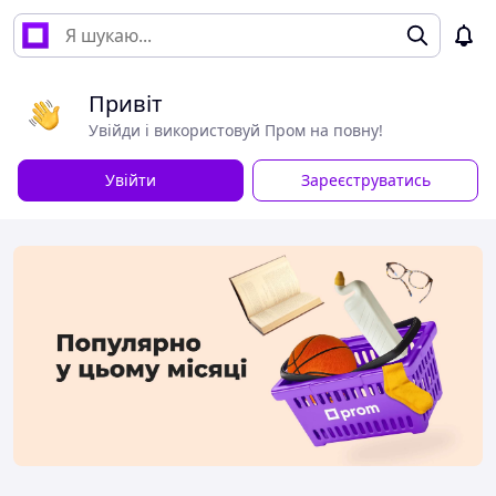
Привіт
Увійди і використовуй Пром на повну!
Увійти
Зареєструватись