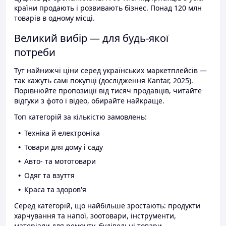
країни продають і розвивають бізнес. Понад 120 млн
товарів в одному місці.
Великий вибір — для будь-якої
потреби
Тут найнижчі ціни серед українських маркетплейсів —
так кажуть самі покупці (дослідження Kantar, 2025).
Порівнюйте пропозиції від тисяч продавців, читайте
відгуки з фото і відео, обирайте найкраще.
Топ категорій за кількістю замовлень:
Техніка й електроніка
Товари для дому і саду
Авто- та мототовари
Одяг та взуття
Краса та здоров'я
Серед категорій, що найбільше зростають: продукти
харчування та напої, зоотовари, інструменти,
матеріали для ремонту, будівельні товари.