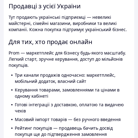
Продавці з усієї України
Тут продають українські підприємці — невеликі
майстерні, сімейні магазини, виробники та великі
компанії. Кожна покупка підтримує український бізнес.
Для тих, хто продає онлайн
Prom — маркетплейс для бізнесу будь-якого масштабу.
Легкий старт, зручне керування, доступ до мільйонів
покупців.
Три канали продажів одночасно: маркетплейс,
мобільний додаток, власний сайт
Керування товарами, замовленнями та цінами в
одному кабінеті
Готові інтеграції з доставкою, оплатою та видачею
чеків
Масовий імпорт товарів — без ручного введення
Рейтинг покупців — продавець бачить досвід
покупця ще до підтвердження замовлення