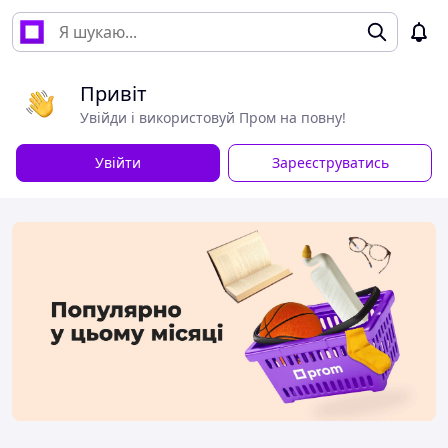
Привіт
Увійди і використовуй Пром на повну!
Увійти
Зареєструватись