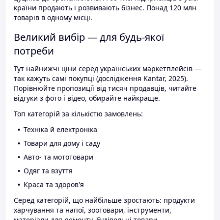
країни продають і розвивають бізнес. Понад 120 млн
товарів в одному місці.
Великий вибір — для будь-якої
потреби
Тут найнижчі ціни серед українських маркетплейсів —
так кажуть самі покупці (дослідження Kantar, 2025).
Порівнюйте пропозиції від тисяч продавців, читайте
відгуки з фото і відео, обирайте найкраще.
Топ категорій за кількістю замовлень:
Техніка й електроніка
Товари для дому і саду
Авто- та мототовари
Одяг та взуття
Краса та здоров'я
Серед категорій, що найбільше зростають: продукти
харчування та напої, зоотовари, інструменти,
матеріали для ремонту, будівельні товари.