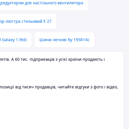
 редуктором для настільного вентилятора
ор-люстра стельовий E 27
 Galaxy 1.9tdi
Шини легкові бу 195R14c
ів. А 60 тис. підприємців з усієї країни продають і
зиції від тисяч продавців, читайте відгуки з фото і відео,