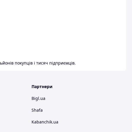
ьйонів покупців і тисяч підприємців.
Партнери
Bigl.ua
Shafa
Kabanchik.ua