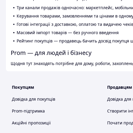
Три канали продажів одночасно: маркетплейс, мобільни
Керування товарами, замовленнями та цінами в одному
Готові інтеграції з доставкою, оплатою та видачею чекі
Масовий імпорт товарів — без ручного введення
Рейтинг покупців — продавець бачить досвід покупця 
Prom — для людей і бізнесу
Щодня тут знаходять потрібне для дому, роботи, захоплень
Покупцям
Продавцям
Довідка для покупців
Довідка для
Prom-підтримка
Створити ін
Акційні пропозиції
Почати прод