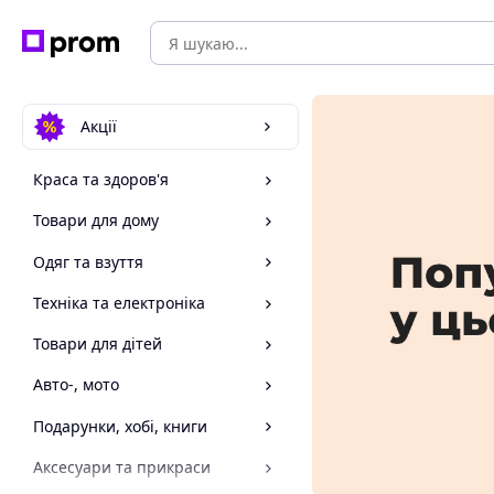
Акції
Краса та здоров'я
Товари для дому
Одяг та взуття
Техніка та електроніка
Товари для дітей
Авто-, мото
Подарунки, хобі, книги
Аксесуари та прикраси