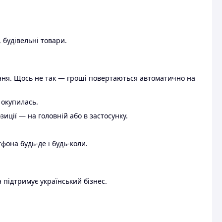
 будівельні товари.
ення. Щось не так — гроші повертаються автоматично на
 окупилась.
ції — на головній або в застосунку.
тфона будь-де і будь-коли.
 підтримує український бізнес.