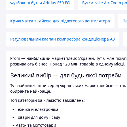
Футбольні бутси Adidas F50 FG
Бутси Nike Air Zoom р
Крильчатка з гайкою для підлогового вентилятора
Пе
Регулювальний клапан компресора кондиціонера А3
Prom — найбільший маркетплейс України. Тут 6 млн покупці
розвивають бізнес. Понад 120 млн товарів в одному місці.
Великий вибір — для будь-якої потреби
Тут найнижчі ціни серед українських маркетплейсів — так к
обирайте найкраще.
Топ категорій за кількістю замовлень:
Техніка й електроніка
Товари для дому і саду
Авто- та мототовари