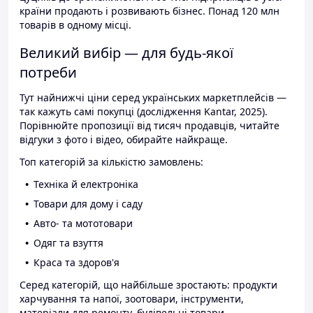
країни продають і розвивають бізнес. Понад 120 млн
товарів в одному місці.
Великий вибір — для будь-якої
потреби
Тут найнижчі ціни серед українських маркетплейсів —
так кажуть самі покупці (дослідження Kantar, 2025).
Порівнюйте пропозиції від тисяч продавців, читайте
відгуки з фото і відео, обирайте найкраще.
Топ категорій за кількістю замовлень:
Техніка й електроніка
Товари для дому і саду
Авто- та мототовари
Одяг та взуття
Краса та здоров'я
Серед категорій, що найбільше зростають: продукти
харчування та напої, зоотовари, інструменти,
матеріали для ремонту, будівельні товари.