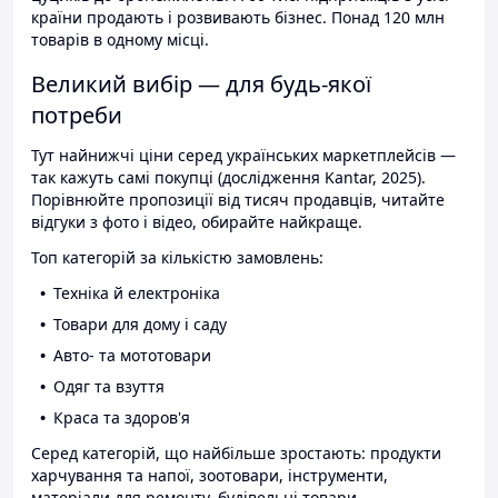
країни продають і розвивають бізнес. Понад 120 млн
товарів в одному місці.
Великий вибір — для будь-якої
потреби
Тут найнижчі ціни серед українських маркетплейсів —
так кажуть самі покупці (дослідження Kantar, 2025).
Порівнюйте пропозиції від тисяч продавців, читайте
відгуки з фото і відео, обирайте найкраще.
Топ категорій за кількістю замовлень:
Техніка й електроніка
Товари для дому і саду
Авто- та мототовари
Одяг та взуття
Краса та здоров'я
Серед категорій, що найбільше зростають: продукти
харчування та напої, зоотовари, інструменти,
матеріали для ремонту, будівельні товари.