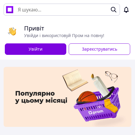
Привіт
Увійди і використовуй Пром на повну!
Увійти
Зареєструватись