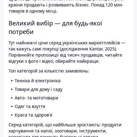
країни продають і розвивають бізнес. Понад 120 млн
товарів в одному місці.
Великий вибір — для будь-якої
потреби
Тут найнижчі ціни серед українських маркетплейсів —
так кажуть самі покупці (дослідження Kantar, 2025).
Порівнюйте пропозиції від тисяч продавців, читайте
відгуки з фото і відео, обирайте найкраще.
Топ категорій за кількістю замовлень:
Техніка й електроніка
Товари для дому і саду
Авто- та мототовари
Одяг та взуття
Краса та здоров'я
Серед категорій, що найбільше зростають: продукти
харчування та напої, зоотовари, інструменти,
матеріали для ремонту, будівельні товари.