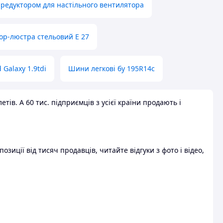
 редуктором для настільного вентилятора
ор-люстра стельовий E 27
 Galaxy 1.9tdi
Шини легкові бу 195R14c
ів. А 60 тис. підприємців з усієї країни продають і
зиції від тисяч продавців, читайте відгуки з фото і відео,