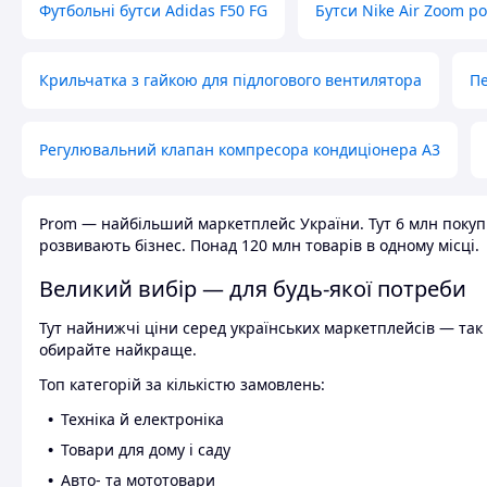
Футбольні бутси Adidas F50 FG
Бутси Nike Air Zoom р
Крильчатка з гайкою для підлогового вентилятора
Пе
Регулювальний клапан компресора кондиціонера А3
Prom — найбільший маркетплейс України. Тут 6 млн покупці
розвивають бізнес. Понад 120 млн товарів в одному місці.
Великий вибір — для будь-якої потреби
Тут найнижчі ціни серед українських маркетплейсів — так к
обирайте найкраще.
Топ категорій за кількістю замовлень:
Техніка й електроніка
Товари для дому і саду
Авто- та мототовари