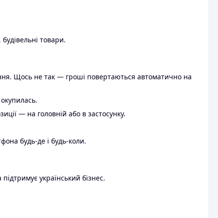
 будівельні товари.
ення. Щось не так — гроші повертаються автоматично на
 окупилась.
ції — на головній або в застосунку.
тфона будь-де і будь-коли.
 підтримує український бізнес.