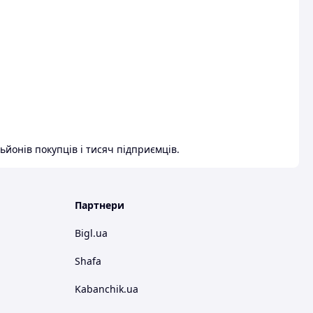
ьйонів покупців і тисяч підприємців.
Партнери
Bigl.ua
Shafa
Kabanchik.ua