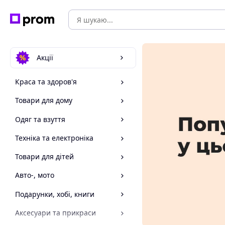
Акції
Краса та здоров'я
Товари для дому
Одяг та взуття
Техніка та електроніка
Товари для дітей
Авто-, мото
Подарунки, хобі, книги
Аксесуари та прикраси