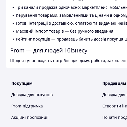
Три канали продажів одночасно: маркетплейс, мобільни
Керування товарами, замовленнями та цінами в одному
Готові інтеграції з доставкою, оплатою та видачею чекі
Масовий імпорт товарів — без ручного введення
Рейтинг покупців — продавець бачить досвід покупця 
Prom — для людей і бізнесу
Щодня тут знаходять потрібне для дому, роботи, захоплень
Покупцям
Продавцям
Довідка для покупців
Довідка для
Prom-підтримка
Створити ін
Акційні пропозиції
Почати прод